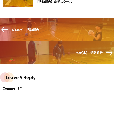
【活動報告】幸手スクール
7/15(水) 活動報告
7/29(水) 活動報告
Leave A Reply
Comment
*