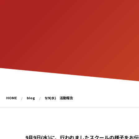
HOME
blog
9/9(水) 活動報告
9月9日(水)に、行われましたスクールの様子をお