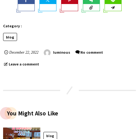
blog
luminous
No comment
December
22
,
2022
Leave a comment
You Might Also Like
blog