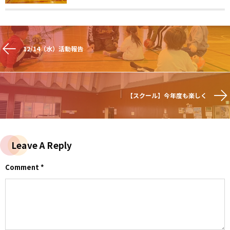
12/14（水）活動報告
【スクール】今年度も楽しく
Leave A Reply
Comment
*